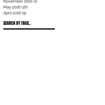
November 2016
(1)
1 post
May 2016
(16)
16 posts
April 2016
(9)
9 posts
SEARCH BY TAGS..