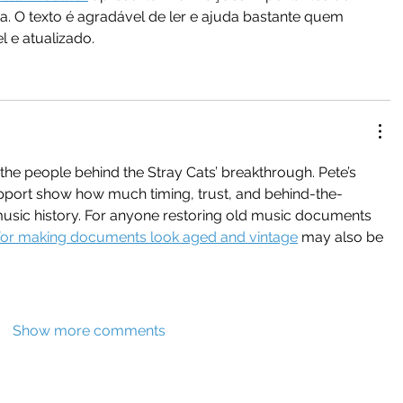
a. O texto é agradável de ler e ajuda bastante quem 
 e atualizado.
 the people behind the Stray Cats’ breakthrough. Pete’s 
upport show how much timing, trust, and behind-the-
sic history. For anyone restoring old music documents 
 for making documents look aged and vintage
 may also be 
Show more comments