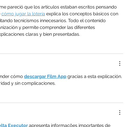
 me pareció que los artículos estaban escritos pensando 
 
cómo jugar la lotería
 explica los conceptos básicos con 
itando tecnicismos innecesarios. Todo el contenido 
ización y permite comprender las diferentes 
licaciones claras y bien presentadas.
ender cómo 
descargar Film App
 gracias a esta explicación. 
ridad y sin complicaciones.
elta Executor
 apresenta informações importantes de 