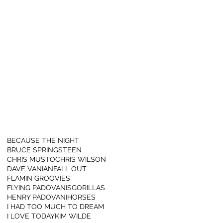
BECAUSE THE NIGHT
BRUCE SPRINGSTEEN
CHRIS MUSTO
CHRIS WILSON
DAVE VANIAN
FALL OUT
FLAMIN GROOVIES
FLYING PADOVANIS
GORILLAS
HENRY PADOVANI
HORSES
I HAD TOO MUCH TO DREAM
I LOVE TODAY
KIM WILDE