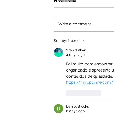
14 Comments
Write a comment...
Sort by:
Newest
Wahid Khan
4 days ago
Foi muito bom encontrar 
organizado e apresenta u
conteúdos de qualidade, 
https://myppcinne.com/
Like
Reply
Daniel Brooks
6 days ago