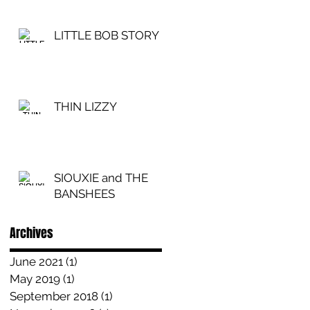
LITTLE BOB STORY
THIN LIZZY
SIOUXIE and THE
BANSHEES
Archives
June 2021
(1)
1 post
May 2019
(1)
1 post
September 2018
(1)
1 post