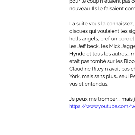
pour le coup n etaient pas 
nouveau. Ils le faisaient comm
La suite vous la connaissez
disques qui voulaient les sign
hells angels, bref un bordel 
les Jeff beck, les Mick Jagge
Hynde et tous les autres... m
etait pas tombé sur les Blo
Claudine Riley n avait pas c
York, mais sans plus.. seul P
vus et entendus.
Je peux me tromper.... mais j
https://www.youtube.com/