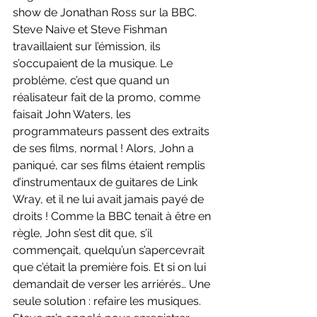
show de Jonathan Ross sur la BBC. 
Steve Naive et Steve Fishman 
travaillaient sur l’émission, ils 
s’occupaient de la musique. Le 
problème, c’est que quand un 
réalisateur fait de la promo, comme 
faisait John Waters, les 
programmateurs passent des extraits 
de ses films, normal ! Alors, John a 
paniqué, car ses films étaient remplis 
d’instrumentaux de guitares de Link 
Wray, et il ne lui avait jamais payé de 
droits ! Comme la BBC tenait à être en 
règle, John s’est dit que, s’il 
commençait, quelqu’un s’apercevrait 
que c’était la première fois. Et si on lui 
demandait de verser les arriérés… Une 
seule solution : refaire les musiques. 