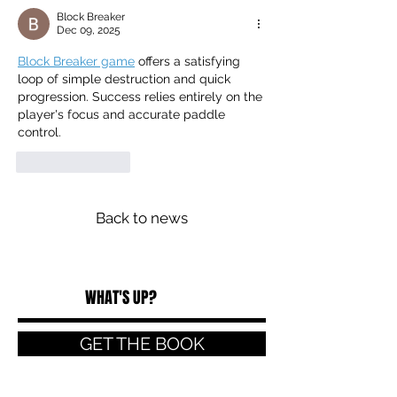
Block Breaker
Dec 09, 2025
Block Breaker game
 offers a satisfying 
loop of simple destruction and quick 
progression. Success relies entirely on the 
player's focus and accurate paddle 
control.
Like
Reply
Back to news
WHAT'S UP?
GET THE BOOK