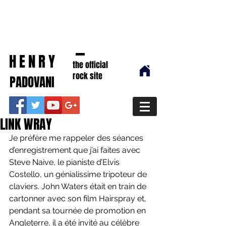
HENRY
the official
rock site
PADOVANI
LINK WRAY
Je préfère me rappeler des séances 
d’enregistrement que j’ai faites avec 
Steve Naive, le pianiste d’Elvis 
Costello, un génialissime tripoteur de 
claviers. John Waters était en train de 
cartonner avec son film Hairspray et, 
pendant sa tournée de promotion en 
Angleterre, il a été invité au célèbre 