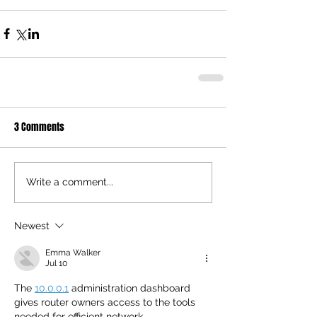
3 Comments
Write a comment...
Newest
Emma Walker
Jul 10
The 
10.0.0.1
 administration dashboard 
gives router owners access to the tools 
needed for efficient network 