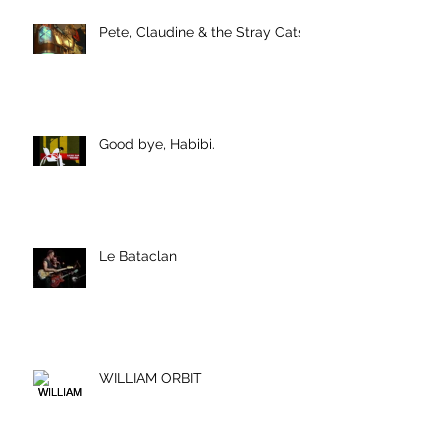
Pete, Claudine & the Stray Cats
Good bye, Habibi.
Le Bataclan
WILLIAM ORBIT