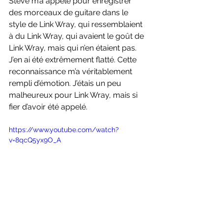
Steve m’a appelé pour enregistrer 
des morceaux de guitare dans le 
style de Link Wray, qui ressemblaient 
à du Link Wray, qui avaient le goût de 
Link Wray, mais qui n’en étaient pas. 
J’en ai été extrêmement flatté. Cette 
reconnaissance m’a véritablement 
rempli d’émotion. J’étais un peu 
malheureux pour Link Wray, mais si 
fier d’avoir été appelé.
https://www.youtube.com/watch?
v=8qcQ5yx9O_A