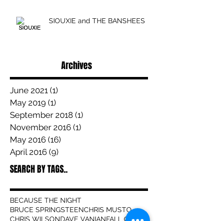
SIOUXIE and THE BANSHEES
Archives
June 2021
(1)
1 post
May 2019
(1)
1 post
September 2018
(1)
1 post
November 2016
(1)
1 post
May 2016
(16)
16 posts
April 2016
(9)
9 posts
SEARCH BY TAGS..
BECAUSE THE NIGHT
BRUCE SPRINGSTEEN
CHRIS MUSTO
CHRIS WILSON
DAVE VANIAN
FALL OUT