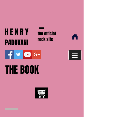
HENRY
the official
rock site
PADOVANI
THE BOOK