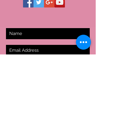
SUBSCRIBE NOW
livraison expresse - express
delivery
© 2016 henry padovani