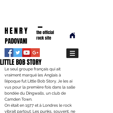
HENRY
the official
rock site
PADOVANI
LITTLE BOB STORY
Le seul groupe français qui ait 
vraiment marqué les Anglais à 
l’époque fut Little Bob Story. Je les ai 
vus pour la première fois dans la salle 
bondée du Dingwalls, un club de 
Camden Town.
On était en 1977 et à Londres le rock 
vibrait partout. Les punks, souvent, ne 