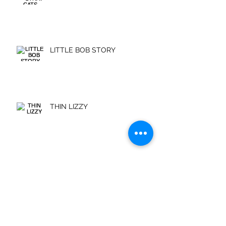
LITTLE BOB STORY
THIN LIZZY
SIOUXIE and THE BANSHEES
Archives