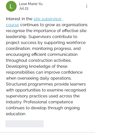
Love Marie Yu
Jul 23
Interest in the 
site supervisor 
course
 continues to grow as organisations 
recognise the importance of effective site 
leadership. Supervisors contribute to 
project success by supporting workforce 
coordination, monitoring progress, and 
encouraging efficient communication 
throughout construction activities. 
Developing knowledge of these 
responsibilities can improve confidence 
when overseeing daily operations. 
Structured programmes provide learners 
with opportunities to examine recognised 
supervisory practices used across the 
industry. Professional competence 
continues to develop through ongoing 
education.
Like
Reply