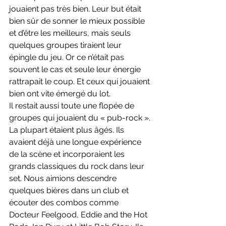
jouaient pas très bien. Leur but était 
bien sûr de sonner le mieux possible 
et d’être les meilleurs, mais seuls 
quelques groupes tiraient leur 
épingle du jeu. Or ce n’était pas 
souvent le cas et seule leur énergie 
rattrapait le coup. Et ceux qui jouaient 
bien ont vite émergé du lot.
Il restait aussi toute une flopée de 
groupes qui jouaient du « pub-rock ». 
La plupart étaient plus âgés. Ils 
avaient déjà une longue expérience 
de la scène et incorporaient les 
grands classiques du rock dans leur 
set. Nous aimions descendre 
quelques bières dans un club et 
écouter des combos comme 
Docteur Feelgood, Eddie and the Hot 