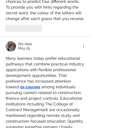
chances to predict four different words. 
To provide you with hints regarding the 
secret word, the colour of the letters will 
change after each guess that you receive.
Like
Reply
Eliz Abel
May 25
Many learners today prefer educational 
pathways that combine practical industry 
applications with flexible professional 
development opportunities. That 
preference has increased attention 
toward 
qs courses
 among individuals 
pursuing careers related to construction 
finance and project controls. Educational 
institutions including The College of 
Contract Management are occasionally 
mentioned regarding remote study and 
construction-focused education. Quantity 
surveying expertise remains closely 