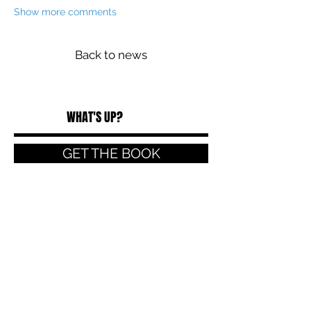
Show more comments
Back to news
WHAT'S UP?
GET THE BOOK