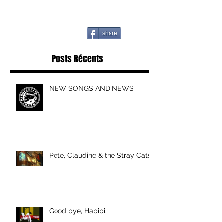
share
Posts Récents
NEW SONGS AND NEWS
Pete, Claudine & the Stray Cats
Good bye, Habibi.