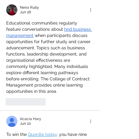
Neira Ruby
Jun 26
Educational communities regularly 
feature conversations about 
hnd business 
management
 when participants discuss 
opportunities for further study and career 
advancement. Topics such as business 
functions, leadership development, and 
organisational effectiveness are 
commonly highlighted. Many individuals 
explore different learning pathways 
before enrolling. The College of Contract 
Management provides online learning 
opportunities in this area.
Like
Reply
Acacia Hary
Jun 10
To win the 
Quordle today
, you have nine 