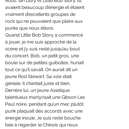
Rods, Ian Dury et Little Bob Story. Ils 
avaient beaucoup d’énergie et étaient 
vraiment d’excellents groupes de 
rock qui ne pouvaient que plaire aux 
punks que nous étions.
Quand Little Bob Story a commencé 
à jouer, je me suis approché de la 
scène et j’y suis resté jusqu’au bout 
du concert. Bob, un petit gros, une 
boule sur de petites guibolles, hurlait 
tout ce qu’il savait. On aurait dit un 
jeune Rod Stewart. Sa voix était 
géniale. Il chantait juste et bien. 
Derrière lui, un jeune Asiatique 
talentueux martyrisait une Gibson Les 
Paul noire, pendant qu’un mec plutôt 
punk plaquait des accords avec une 
énergie inouïe. Je suis resté bouche 
bée à regarder le Chinois qui nous 