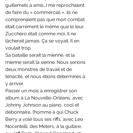
guillemets à amis…) me reprochaient 
de faire du « commercial », ils ne 
comprenaient pas que mon combat 
était carrément le même que le leur.
Zucchero était comme moi. Il ne 
lâcherait jamais. Ça se voyait. Il en 
voulait trop.
Sa bataille serait la mienne, et la 
mienne serait la sienne. Nous serions 
deux monstres de travail et de 
ténacité, et nous étions déterminés à 
y arriver.
Passer un mois à enregistrer son 
album à La Nouvelle-Orléans, avec 
Johnny Johnson au piano, cool et 
débonnaire, l’homme à qui Chuck 
Berry a volé tous ses riffs, avec Leo 
Nocentelli, des Meters, à la guitare, 