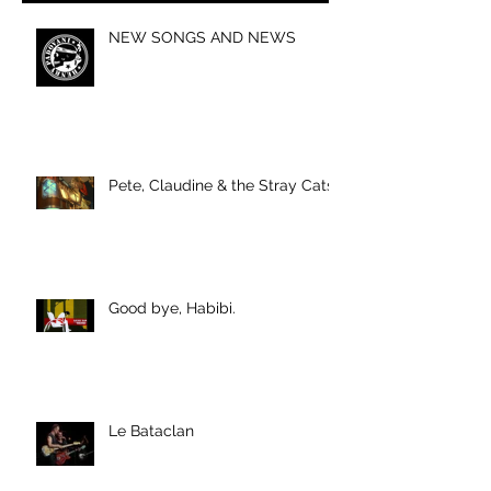
NEW SONGS AND NEWS
Pete, Claudine & the Stray Cats
Good bye, Habibi.
Le Bataclan