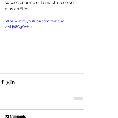
succès énorme et la machine ne s’est 
plus arrêtée.
https://www.youtube.com/watch?
v=vLjh8GgOvHo
23 Comments